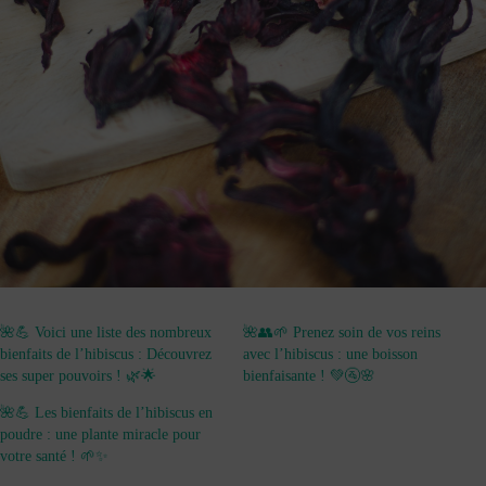
🌺💪 Voici une liste des nombreux
🌺👥🌱 Prenez soin de vos reins
bienfaits de l’hibiscus : Découvrez
avec l’hibiscus : une boisson
ses super pouvoirs ! 🌿🌟
bienfaisante ! 💚🚰🌸
🌺💪 Les bienfaits de l’hibiscus en
poudre : une plante miracle pour
votre santé ! 🌱✨