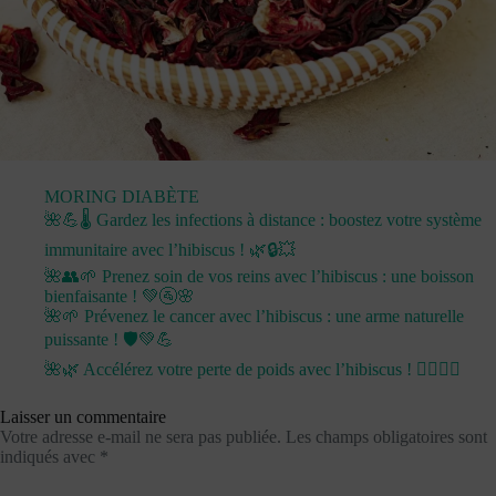
MORING DIABÈTE
🌺💪🌡️ Gardez les infections à distance : boostez votre système
immunitaire avec l’hibiscus ! 🌿🔒💥
🌺👥🌱 Prenez soin de vos reins avec l’hibiscus : une boisson
bienfaisante ! 💚🚰🌸
🌺🌱 Prévenez le cancer avec l’hibiscus : une arme naturelle
puissante ! 🛡️💚💪
🌺🌿 Accélérez votre perte de poids avec l’hibiscus ! 🏋️‍♀️💪💧
Laisser un commentaire
Votre adresse e-mail ne sera pas publiée.
Les champs obligatoires sont
indiqués avec
*