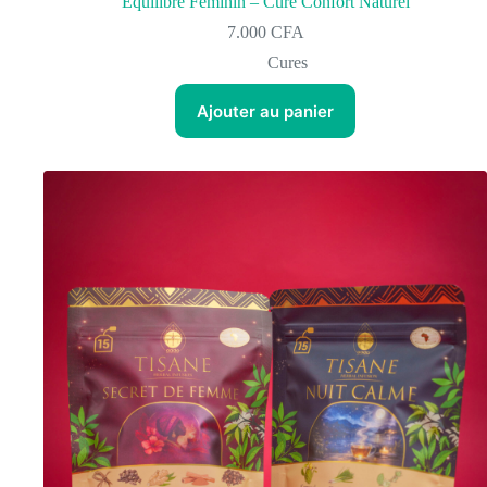
Équilibre Féminin – Cure Confort Naturel
7.000
CFA
Cures
Ajouter au panier