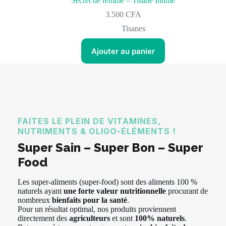
Secret de femme – Tisane Intime
3.500
CFA
Tisanes
Ajouter au panier
FAITES LE PLEIN DE VITAMINES,
NUTRIMENTS & OLIGO-ÉLÉMENTS !
Super Sain – Super Bon – Super
Food
Les super-aliments (super-food) sont des aliments 100 %
naturels ayant
une forte valeur nutritionnelle
procurant de
nombreux
bienfaits pour la santé
.
Pour un résultat optimal, nos produits proviennent
directement des
agriculteurs
et sont
100% naturels
.