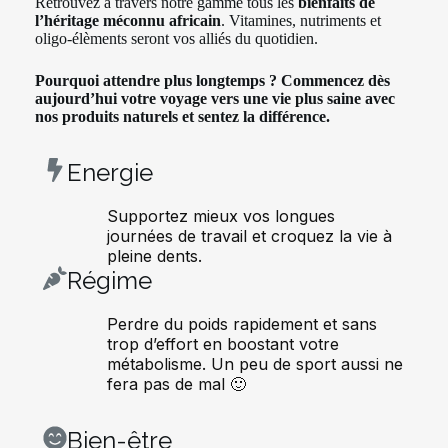
Retrouvez à travers notre gamme tous les
bienfaits de
l’héritage méconnu africain
. Vitamines, nutriments et
oligo-élèments seront vos alliés du quotidien.
Pourquoi attendre plus longtemps ? Commencez dès
aujourd’hui votre voyage vers une vie plus saine avec
nos produits naturels et sentez la différence.
Energie
Supportez mieux vos longues
journées de travail et croquez la vie à
pleine dents.
Régime
Perdre du poids rapidement et sans
trop d’effort en boostant votre
métabolisme. Un peu de sport aussi ne
fera pas de mal 🙂
Bien-être