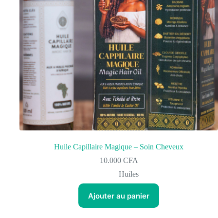
Huile Capillaire Magique – Soin Cheveux
10.000
CFA
Huiles
Ajouter au panier