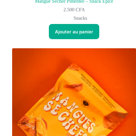
Mangue Séchée Pimentée – Snack Épicé
2.500
CFA
Snacks
Ajouter au panier