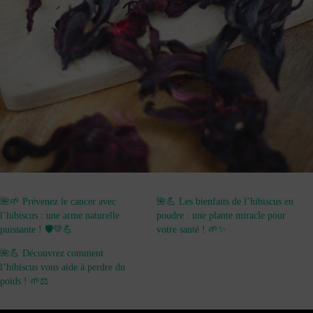
🌺🌱 Prévenez le cancer avec
🌺💪 Les bienfaits de l’hibiscus en
l’hibiscus : une arme naturelle
poudre : une plante miracle pour
puissante ! 🛡️💚💪
votre santé ! 🌱✨
🌺💪 Découvrez comment
l’hibiscus vous aide à perdre du
poids ! 🌱⚖️