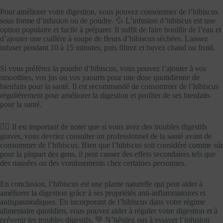
Pour améliorer votre digestion, vous pouvez consommer de l’hibiscus
sous forme d’infusion ou de poudre. 💦 L’infusion d’hibiscus est une
option populaire et facile à préparer. Il suffit de faire bouillir de l’eau et
d’ajouter une cuillère à soupe de fleurs d’hibiscus séchées. Laissez
infuser pendant 10 à 15 minutes, puis filtrez et buvez chaud ou froid.
Si vous préférez la poudre d’hibiscus, vous pouvez l’ajouter à vos
smoothies, vos jus ou vos yaourts pour une dose quotidienne de
bienfaits pour la santé. Il est recommandé de consommer de l’hibiscus
régulièrement pour améliorer la digestion et profiter de ses bienfaits
pour la santé.
👨‍⚕️ Il est important de noter que si vous avez des troubles digestifs
graves, vous devriez consulter un professionnel de la santé avant de
consommer de l’hibiscus. Bien que l’hibiscus soit considéré comme sûr
pour la plupart des gens, il peut causer des effets secondaires tels que
des nausées ou des vomissements chez certaines personnes.
En conclusion, l’hibiscus est une plante naturelle qui peut aider à
améliorer la digestion grâce à ses propriétés anti-inflammatoires et
antispasmodiques. En incorporant de l’hibiscus dans votre régime
alimentaire quotidien, vous pouvez aider à réguler votre digestion et à
prévenir les troubles digestifs. 💚 N’hésitez pas à essayer l’infusion