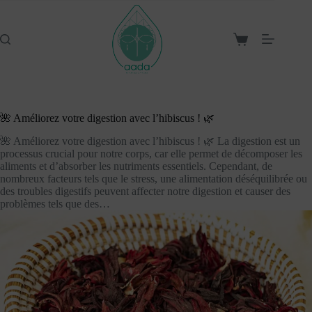
Passer
au
contenu
Panier
d’achat
🌺 Améliorez votre digestion avec l’hibiscus ! 🌿
🌺 Améliorez votre digestion avec l’hibiscus ! 🌿 La digestion est un
processus crucial pour notre corps, car elle permet de décomposer les
aliments et d’absorber les nutriments essentiels. Cependant, de
nombreux facteurs tels que le stress, une alimentation déséquilibrée ou
des troubles digestifs peuvent affecter notre digestion et causer des
problèmes tels que des…