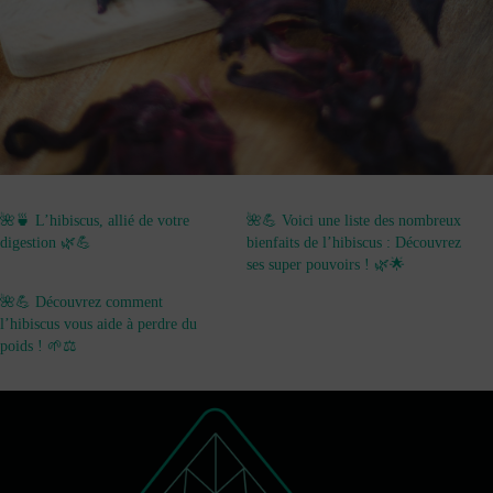
🌺🍵 L’hibiscus, allié de votre
🌺💪 Voici une liste des nombreux
digestion 🌿💪
bienfaits de l’hibiscus : Découvrez
ses super pouvoirs ! 🌿🌟
🌺💪 Découvrez comment
l’hibiscus vous aide à perdre du
poids ! 🌱⚖️