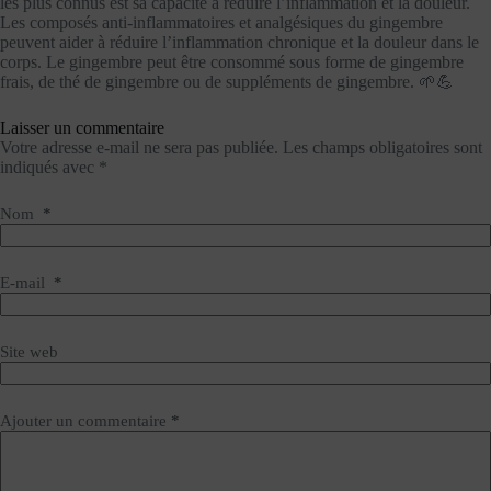
les plus connus est sa capacité à réduire l’inflammation et la douleur.
Les composés anti-inflammatoires et analgésiques du gingembre
peuvent aider à réduire l’inflammation chronique et la douleur dans le
corps. Le gingembre peut être consommé sous forme de gingembre
frais, de thé de gingembre ou de suppléments de gingembre. 🌱💪
Laisser un commentaire
Votre adresse e-mail ne sera pas publiée.
Les champs obligatoires sont
indiqués avec
*
Nom
*
E-mail
*
Site web
Ajouter un commentaire
*