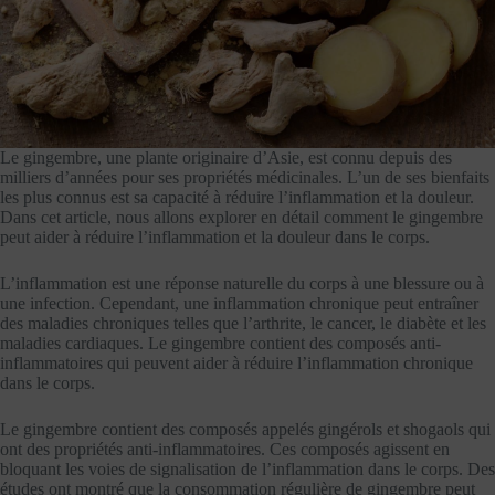
Le gingembre, une plante originaire d’Asie, est connu depuis des
milliers d’années pour ses propriétés médicinales. L’un de ses bienfaits
les plus connus est sa capacité à réduire l’inflammation et la douleur.
Dans cet article, nous allons explorer en détail comment le gingembre
peut aider à réduire l’inflammation et la douleur dans le corps.
L’inflammation est une réponse naturelle du corps à une blessure ou à
une infection. Cependant, une inflammation chronique peut entraîner
des maladies chroniques telles que l’arthrite, le cancer, le diabète et les
maladies cardiaques. Le gingembre contient des composés anti-
inflammatoires qui peuvent aider à réduire l’inflammation chronique
dans le corps.
Le gingembre contient des composés appelés gingérols et shogaols qui
ont des propriétés anti-inflammatoires. Ces composés agissent en
bloquant les voies de signalisation de l’inflammation dans le corps. Des
études ont montré que la consommation régulière de gingembre peut