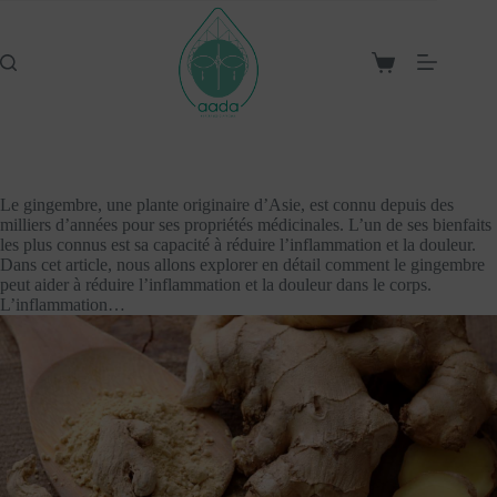
Passer
au
contenu
Panier
d’achat
Le gingembre, une plante originaire d’Asie, est connu depuis des
milliers d’années pour ses propriétés médicinales. L’un de ses bienfaits
les plus connus est sa capacité à réduire l’inflammation et la douleur.
Dans cet article, nous allons explorer en détail comment le gingembre
peut aider à réduire l’inflammation et la douleur dans le corps.
L’inflammation…