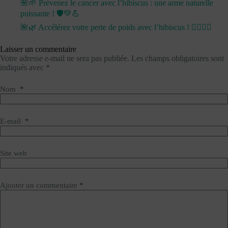
🌺🌱 Prévenez le cancer avec l’hibiscus : une arme naturelle
puissante ! 🛡️💚💪
🌺🌿 Accélérez votre perte de poids avec l’hibiscus ! 🏋️‍♀️💪💧
Laisser un commentaire
Votre adresse e-mail ne sera pas publiée.
Les champs obligatoires sont
indiqués avec
*
Nom
*
E-mail
*
Site web
Ajouter un commentaire
*