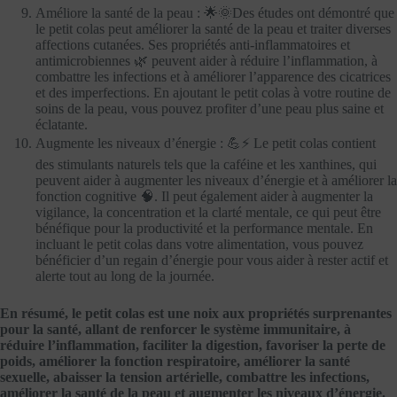
Améliore la santé de la peau : 🌟🌞Des études ont démontré que
le petit colas peut améliorer la santé de la peau et traiter diverses
affections cutanées. Ses propriétés anti-inflammatoires et
antimicrobiennes 🌿 peuvent aider à réduire l’inflammation, à
combattre les infections et à améliorer l’apparence des cicatrices
et des imperfections. En ajoutant le petit colas à votre routine de
soins de la peau, vous pouvez profiter d’une peau plus saine et
éclatante.
Augmente les niveaux d’énergie : 💪⚡ Le petit colas contient
des stimulants naturels tels que la caféine et les xanthines, qui
peuvent aider à augmenter les niveaux d’énergie et à améliorer la
fonction cognitive 🧠. Il peut également aider à augmenter la
vigilance, la concentration et la clarté mentale, ce qui peut être
bénéfique pour la productivité et la performance mentale. En
incluant le petit colas dans votre alimentation, vous pouvez
bénéficier d’un regain d’énergie pour vous aider à rester actif et
alerte tout au long de la journée.
En résumé, le petit colas est une noix aux propriétés surprenantes
pour la santé, allant de renforcer le système immunitaire, à
réduire l’inflammation, faciliter la digestion, favoriser la perte de
poids, améliorer la fonction respiratoire, améliorer la santé
sexuelle, abaisser la tension artérielle, combattre les infections,
améliorer la santé de la peau et augmenter les niveaux d’énergie.