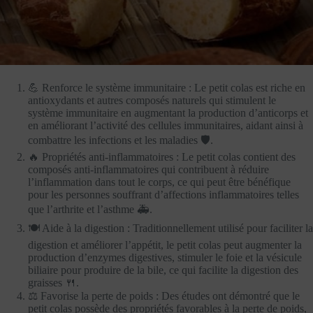
💪 Renforce le système immunitaire : Le petit colas est riche en
antioxydants et autres composés naturels qui stimulent le
système immunitaire en augmentant la production d’anticorps et
en améliorant l’activité des cellules immunitaires, aidant ainsi à
combattre les infections et les maladies 🛡️.
🔥 Propriétés anti-inflammatoires : Le petit colas contient des
composés anti-inflammatoires qui contribuent à réduire
l’inflammation dans tout le corps, ce qui peut être bénéfique
pour les personnes souffrant d’affections inflammatoires telles
que l’arthrite et l’asthme 🚑.
🍽️ Aide à la digestion : Traditionnellement utilisé pour faciliter la
digestion et améliorer l’appétit, le petit colas peut augmenter la
production d’enzymes digestives, stimuler le foie et la vésicule
biliaire pour produire de la bile, ce qui facilite la digestion des
graisses 🍴.
⚖️ Favorise la perte de poids : Des études ont démontré que le
petit colas possède des propriétés favorables à la perte de poids,