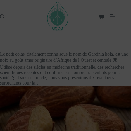
Passer
au
contenu
Panier
d’achat
Le petit colas, également connu sous le nom de Garcinia kola, est une
noix au goût amer originaire d’Afrique de l’Ouest et centrale 🌍.
Utilisé depuis des siècles en médecine traditionnelle, des recherches
scientifiques récentes ont confirmé ses nombreux bienfaits pour la
santé 💪. Dans cet article, nous vous présentons dix avantages
surprenants pour la…